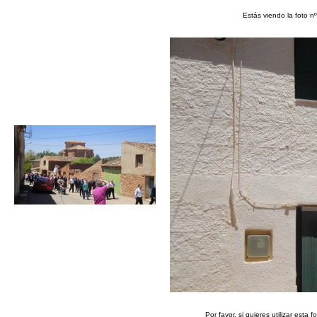
Estás viendo la foto n
Por favor, si quieres utilizar esta