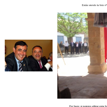
Estás viendo la foto n
Por favor, si quieres utilizar esta