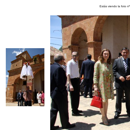
Estás viendo la foto n