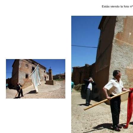
Estás viendo la foto n